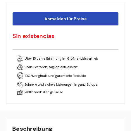
Anmelden für Preise
auf
Sin existencias
Lager
Über 15 Jahre Erfahrung im Großhandelsvertrieb
Reale Bestände, täglich aktualisiert
100 % originale und garantierte Produkte
Schnelle und sichere Lieferungen in ganz Europa
Wettbewerbsfähige Preise
Beschreibung