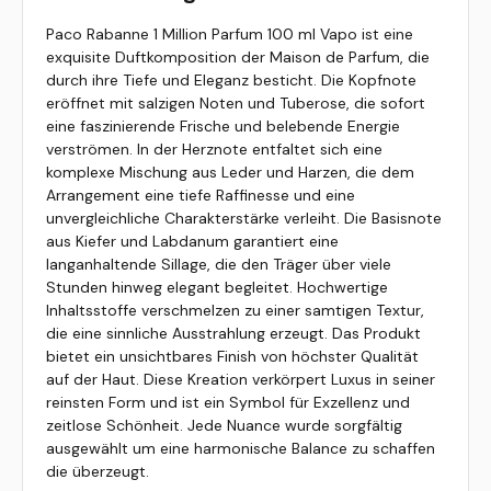
Paco Rabanne 1 Million Parfum 100 ml Vapo ist eine
exquisite Duftkomposition der Maison de Parfum, die
durch ihre Tiefe und Eleganz besticht. Die Kopfnote
eröffnet mit salzigen Noten und Tuberose, die sofort
eine faszinierende Frische und belebende Energie
verströmen. In der Herznote entfaltet sich eine
komplexe Mischung aus Leder und Harzen, die dem
Arrangement eine tiefe Raffinesse und eine
unvergleichliche Charakterstärke verleiht. Die Basisnote
aus Kiefer und Labdanum garantiert eine
langanhaltende Sillage, die den Träger über viele
Stunden hinweg elegant begleitet. Hochwertige
Inhaltsstoffe verschmelzen zu einer samtigen Textur,
die eine sinnliche Ausstrahlung erzeugt. Das Produkt
bietet ein unsichtbares Finish von höchster Qualität
auf der Haut. Diese Kreation verkörpert Luxus in seiner
reinsten Form und ist ein Symbol für Exzellenz und
zeitlose Schönheit. Jede Nuance wurde sorgfältig
ausgewählt um eine harmonische Balance zu schaffen
die überzeugt.