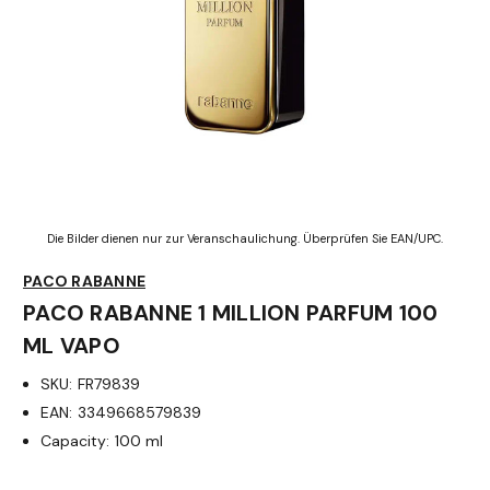
Die Bilder dienen nur zur Veranschaulichung. Überprüfen Sie EAN/UPC.
PACO RABANNE
PACO RABANNE 1 MILLION PARFUM 100
ML VAPO
SKU:
FR79839
EAN:
3349668579839
Capacity:
100 ml