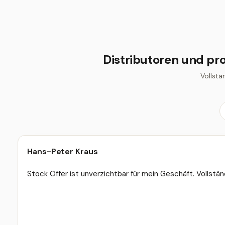
Distributoren und pro
Vollstä
Hans-Peter Kraus
Stock Offer ist unverzichtbar für mein Geschäft. Vollständ