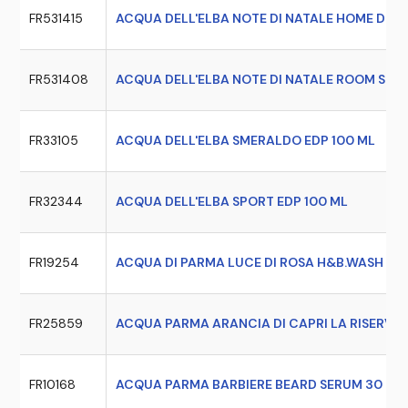
FR531415
ACQUA DELL'ELBA NOTE DI NATALE HOME DIFF
FR531408
ACQUA DELL'ELBA NOTE DI NATALE ROOM SPRA
FR33105
ACQUA DELL'ELBA SMERALDO EDP 100 ML
FR32344
ACQUA DELL'ELBA SPORT EDP 100 ML
FR19254
ACQUA DI PARMA LUCE DI ROSA H&B.WASH 30
FR25859
ACQUA PARMA ARANCIA DI CAPRI LA RISERVA 
FR10168
ACQUA PARMA BARBIERE BEARD SERUM 30 ML