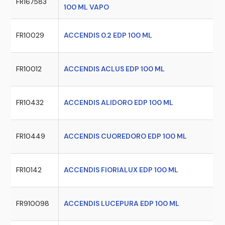
FR167583
100 ML VAPO
FR10029
ACCENDIS 0.2 EDP 100 ML
FR10012
ACCENDIS ACLUS EDP 100 ML
FR10432
ACCENDIS ALIDORO EDP 100 ML
FR10449
ACCENDIS CUOREDORO EDP 100 ML
FR10142
ACCENDIS FIORIALUX EDP 100 ML
FR910098
ACCENDIS LUCEPURA EDP 100 ML