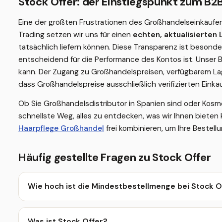
Stock Offer: der Einstiegspunkt zum B2
Eine der größten Frustrationen des Großhandelseinkäufers
Trading setzen wir uns für einen
echten, aktualisierten
tatsächlich liefern können. Diese Transparenz ist besonde
entscheidend für die Performance des Kontos ist. Unser B
kann. Der Zugang zu Großhandelspreisen, verfügbarem Lag
dass Großhandelspreise ausschließlich verifizierten Eink
Ob Sie Großhandelsdistributor in Spanien sind oder Kosme
schnellste Weg, alles zu entdecken, was wir Ihnen biete
Haarpflege Großhandel
frei kombinieren, um Ihre Bestel
Häufig gestellte Fragen zu Stock Offer
Wie hoch ist die Mindestbestellmenge bei Stock O
Was ist Stock Offer?