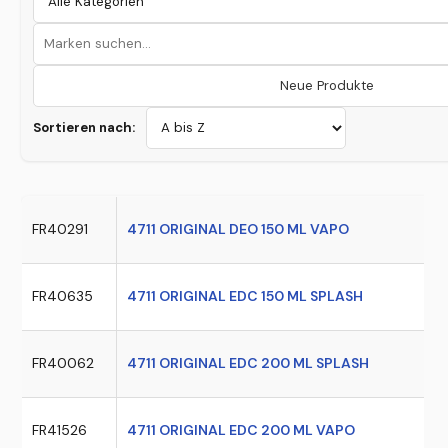
Neue Produkte
Sortieren nach:
FR40291
4711 ORIGINAL DEO 150 ML VAPO
FR40635
4711 ORIGINAL EDC 150 ML SPLASH
FR40062
4711 ORIGINAL EDC 200 ML SPLASH
FR41526
4711 ORIGINAL EDC 200 ML VAPO