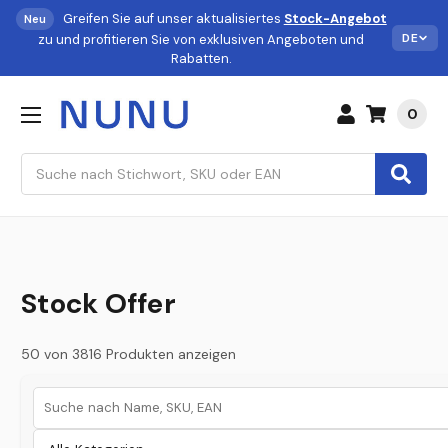
Greifen Sie auf unser aktualisiertes
Stock-Angebot
Neu
DE
zu und profitieren Sie von exklusiven Angeboten und
Rabatten.
0
Suchen
Stock Offer
50 von 3816 Produkten anzeigen