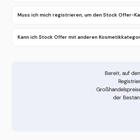
Muss ich mich registrieren, um den Stock Offer-K
Kann ich Stock Offer mit anderen Kosmetikkatego
Bereit, auf de
Registri
Großhandelspreise
der Bestand