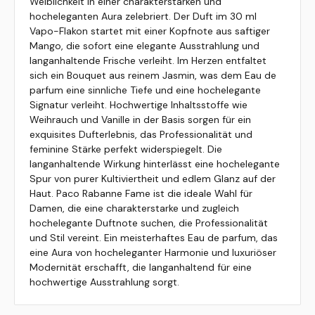
Weiblichkeit in einer charakterstarken und
hocheleganten Aura zelebriert. Der Duft im 30 ml
Vapo-Flakon startet mit einer Kopfnote aus saftiger
Mango, die sofort eine elegante Ausstrahlung und
langanhaltende Frische verleiht. Im Herzen entfaltet
sich ein Bouquet aus reinem Jasmin, was dem Eau de
parfum eine sinnliche Tiefe und eine hochelegante
Signatur verleiht. Hochwertige Inhaltsstoffe wie
Weihrauch und Vanille in der Basis sorgen für ein
exquisites Dufterlebnis, das Professionalität und
feminine Stärke perfekt widerspiegelt. Die
langanhaltende Wirkung hinterlässt eine hochelegante
Spur von purer Kultiviertheit und edlem Glanz auf der
Haut. Paco Rabanne Fame ist die ideale Wahl für
Damen, die eine charakterstarke und zugleich
hochelegante Duftnote suchen, die Professionalität
und Stil vereint. Ein meisterhaftes Eau de parfum, das
eine Aura von hocheleganter Harmonie und luxuriöser
Modernität erschafft, die langanhaltend für eine
hochwertige Ausstrahlung sorgt.