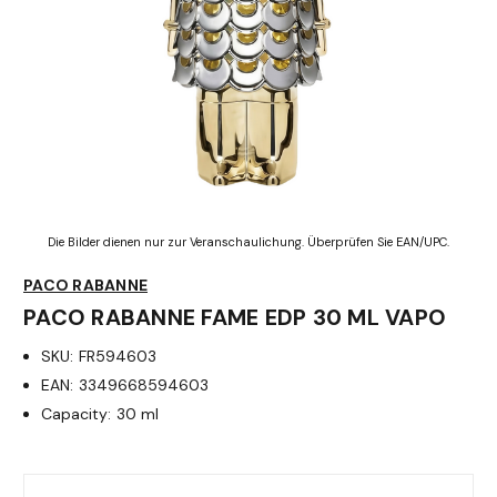
Die Bilder dienen nur zur Veranschaulichung. Überprüfen Sie EAN/UPC.
PACO RABANNE
PACO RABANNE FAME EDP 30 ML VAPO
SKU:
FR594603
EAN:
3349668594603
Capacity:
30 ml