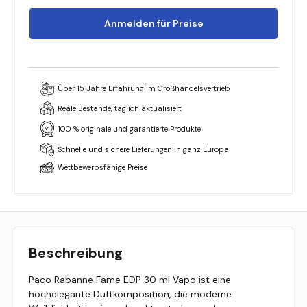
Anmelden für Preise
Über 15 Jahre Erfahrung im Großhandelsvertrieb
Reale Bestände, täglich aktualisiert
100 % originale und garantierte Produkte
Schnelle und sichere Lieferungen in ganz Europa
Wettbewerbsfähige Preise
Beschreibung
Paco Rabanne Fame EDP 30 ml Vapo ist eine
hochelegante Duftkomposition, die moderne